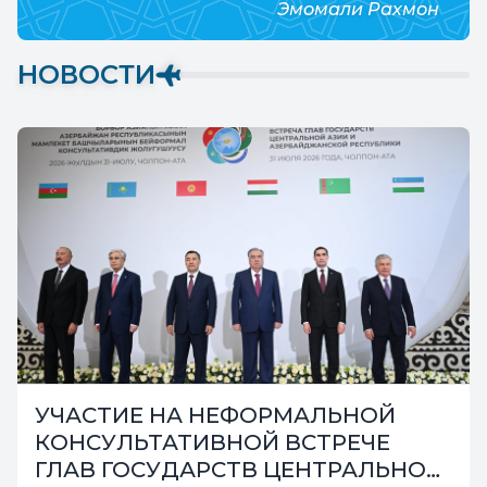
Эмомали Рахмон
НОВОСТИ
«SHOHIN AIRLINES» И «AIRBUS»
ЗАКЛЮЧИЛИ СТРАТЕГИЧЕСКОЕ
ПАРТНЕРСТВО ДЛЯ