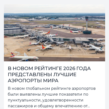
NBAA ПРИВЕТСТВУЕТ ИЗМЕНЕНИЯ
В ПРАВИЛАХ ИСПОЛЬЗОВАНИЯ
РАДИОВЫСОТОМЕРОВ
Сроки были перенесены, и предложена
программа скидок....
6.08.2026
21