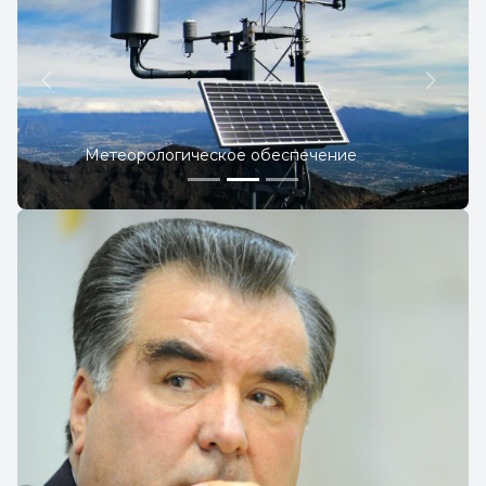
Previous
Next
Метеорологическое обеспечение