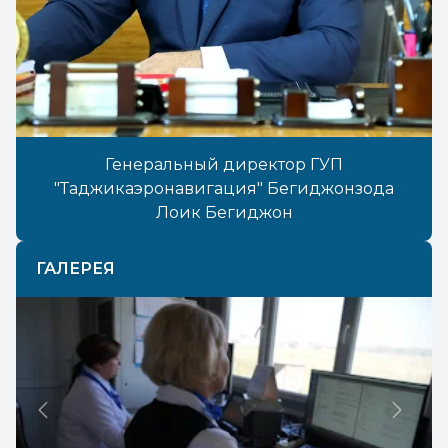
Генеральный директор ГУП
"Таджикаэронавигация" Бегиджонзода
Лоик Бегиджон
ГАЛЕРЕЯ
Previous
Next