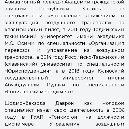
Авиационный колледж Академии гражданской
авиации Республики Казахстан по
специальности «Управление движением и
эксплуатация воздушного транспорта» по
квалификации пилот, в 2011 году Таджикский
технический университет имени академика
М.С. Осими по специальности «Организация
перевозок и управление на воздушном
транспорте», в 2014 году Российско-Таджикский
(славянский) университет по специальности
«Юриспруденция», а в 2018 году Кулябский
государственный университет имени
Абуабдуллохи Рудаки по специальности
«Социальный менеджмент».
Шодмонбекзода Даврон как молодой
специалист начал свою деятельность в 2006
году в ГУАП «Тоҷикистон» на должности
диспетчера Управления воздушным