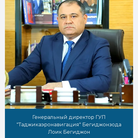
Генеральный директор ГУП
"Таджикаэронавигация" Бегиджонзода
Лоик Бегиджон