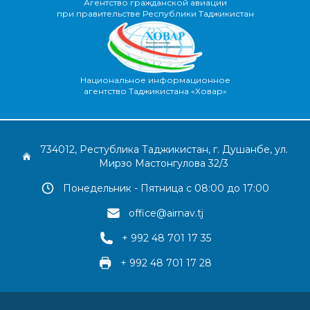
Агентство гражданской авиации
при правительстве Республики Таджикистан
Национальное информационное
агентство Таджикистана «Ховар»
734012, Рестублика Таджикистан, г. Душанбе, ул.
Мирзо Мастонгулова 32/3
Понедельник - Пятница с 08:00 до 17:00
office@airnav.tj
+ 992 48 701 17 35
+ 992 48 701 17 28