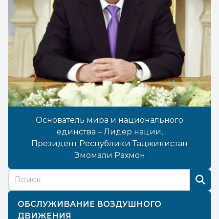
Основатель мира и национального
единства – Лидер нации,
Президент Республики Таджикистан
Эмомали Рахмон
ОБСЛУЖИВАНИЕ ВОЗДУШНОГО
ДВИЖЕНИЯ