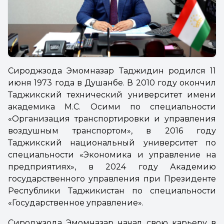
Сироджзода Эмомназар Таджидин родился 11
июня 1973 года в Душанбе. В 2010 году окончил
Таджикский технический университет имени
академика М.С. Осими по специальности
«Организация транспортировки и управления
воздушным транспортом», в 2016 году
Таджикский национальный университет по
специальности «Экономика и управление на
предприятиях», в 2024 году Академию
государственного управления при Президенте
Республики Таджикистан по специальности
«Государственное управление».
Сироджзода Эмомназар начал свою карьеру в