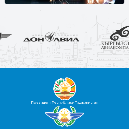
Президент Республики Таджикистан