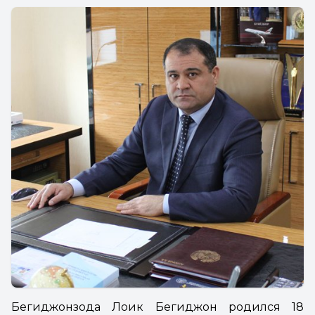
Бегиджонзода Лоик Бегиджон родился 18