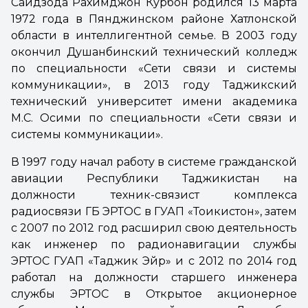
Саидзода Рахимджон Курбон родился 13 марта
1972 года в Пянджинском районе Хатлонской
области в интеллигентной семье. В 2003 году
окончил Душанбинский технический колледж
по специальности «Сети связи и системы
коммуникации», в 2013 году Таджикский
технический университет имени академика
М.С. Осими по специальности «Сети связи и
системы коммуникации».
В 1997 году начал работу в системе гражданской
авиации Республики Таджикистан на
должности техник-связист комплекса
радиосвязи ГБ ЭРТОС в ГУАП «Тоҷикистон», затем
с 2007 по 2012 год расширил свою деятельность
как инженер по радионавигации службы
ЭРТОС ГУАП «Таджик Эйр» и с 2012 по 2014 год
работал на должности старшего инженера
службы ЭРТОС в Открытое акционерное