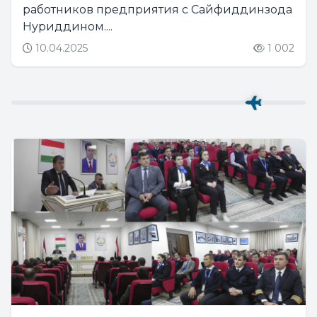
работников предприятия с Сайфиддинзода
Нуриддином....
10.04.2025
1 002