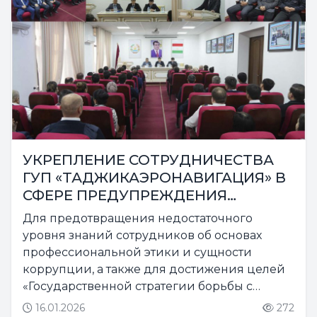
УКРЕПЛЕНИЕ СОТРУДНИЧЕСТВА
ГУП «ТАДЖИКАЭРОНАВИГАЦИЯ» В
СФЕРЕ ПРЕДУПРЕЖДЕНИЯ
КОРРУПЦИИ
Для предотвращения недостаточного
уровня знаний сотрудников об основах
профессиональной этики и сущности
коррупции, а также для достижения целей
«Государственной стратегии борьбы с
коррупцией в Республике Таджикистана
16.01.2026
272