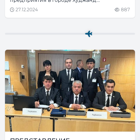
предприятия в городе Худжанд....
27.12.2024
887