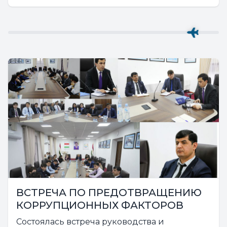
период до 2030 года» и данной Программы
в ГУП «Таджикаэронавигация» реализуется...
ВСТРЕЧА ПО ПРЕДОТВРАЩЕНИЮ
КОРРУПЦИОННЫХ ФАКТОРОВ
Состоялась встреча руководства и