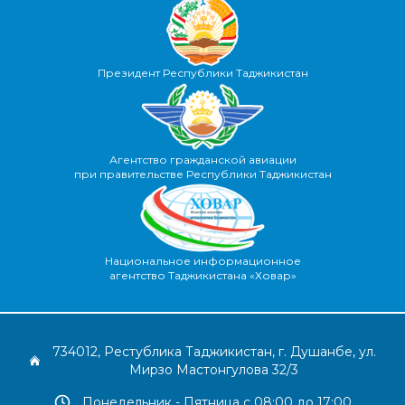
Президент Республики Таджикистан
Агентство гражданской авиации
при правительстве Республики Таджикистан
Национальное информационное
агентство Таджикистана «Ховар»
734012, Рестублика Таджикистан, г. Душанбе, ул.
Мирзо Мастонгулова 32/3
Понедельник - Пятница с 08:00 до 17:00