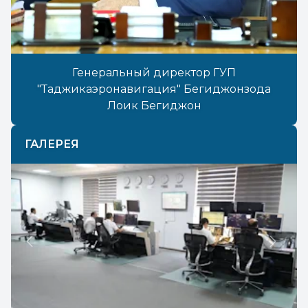
Генеральный директор ГУП
"Таджикаэронавигация" Бегиджонзода
Лоик Бегиджон
ГАЛЕРЕЯ
Previous
Next