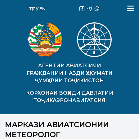
ТҶ
РУ
EN
АГЕНТИИ АВИАТСИЯИ
ГРАЖДАНИИ НАЗДИ ҲУКУМАТИ
ҶУМҲУРИИ ТОҶИКИСТОН
КОРХОНАИ ВОҲИДИ ДАВЛАТИИ
"ТОҶИКАЭРОНАВИГАТСИЯ"
МАРКАЗИ АВИАТСИОНИИ
МЕТЕОРОЛОГӢ