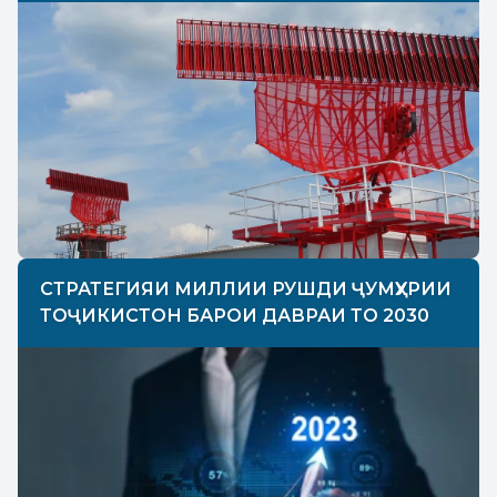
СТРАТЕГИЯИ МИЛЛИИ РУШДИ ҶУМҲУРИИ
ТОҶИКИСТОН БАРОИ ДАВРАИ ТО 2030