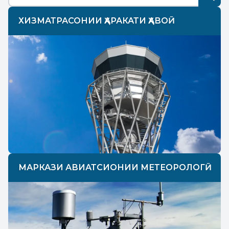
ХИЗМАТРАСОНИИ ҲАРАКАТИ ҲАВОӢ
МАРКАЗИ АВИАТСИОНИИ МЕТЕОРОЛОГӢ