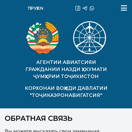
ТҶ
РУ
EN
АГЕНТИИ АВИАТСИЯИ
ГРАЖДАНИИ НАЗДИ ҲУКУМАТИ
ҶУМҲУРИИ ТОҶИКИСТОН
КОРХОНАИ ВОҲИДИ ДАВЛАТИИ
"ТОҶИКАЭРОНАВИГАТСИЯ"
ОБРАТНАЯ СВЯЗЬ
Вы можете высказать свои замечания,