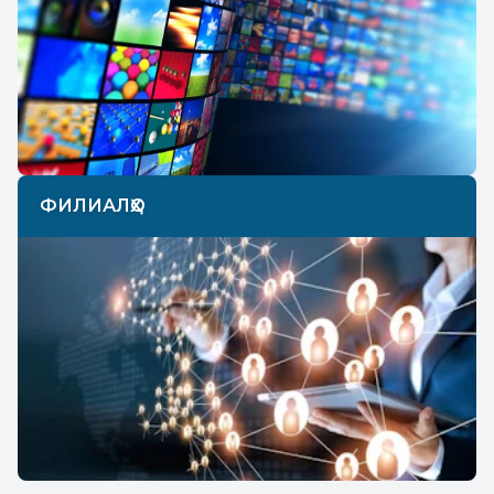
ФИЛИАЛҲО