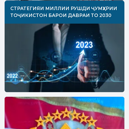
СТРАТЕГИЯИ МИЛЛИИ РУШДИ ҶУМҲУРИИ
ТОҶИКИСТОН БАРОИ ДАВРАИ ТО 2030