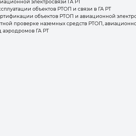
виационной электросвязи ГА РТ
сплуатации объектов РТОП и связи в ГА РТ
ертификации объектов РТОП и авиационной электро
етной проверке наземных средств РТОП, авиационно
д аэродромов ГА РТ