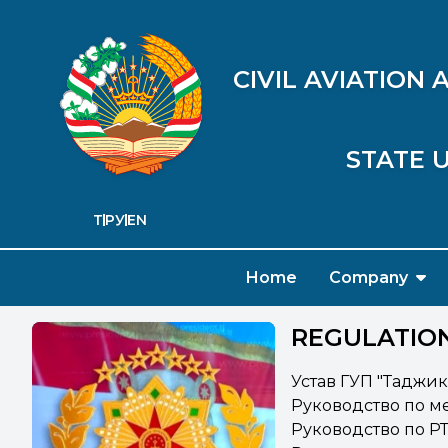
CIVIL AVIATION
STATE U
ТҶ
РУ
EN
Home
Company
REGULATIO
Устав ГУП "Таджи
Руководство по м
Руководство по Р