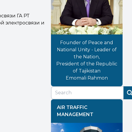
связи ГА РТ
й электросвязи и
Founder of Peace and
National Unity - Leader of
the Nation,
President of the Republic
of Tajikistan
Emomali Rahmon
AIR TRAFFIC
MANAGEMENT