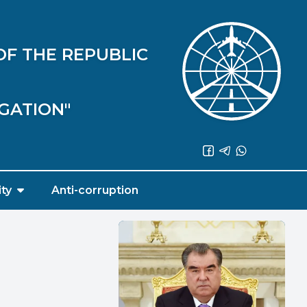
OF THE REPUBLIC
IGATION"
ity
Anti-corruption